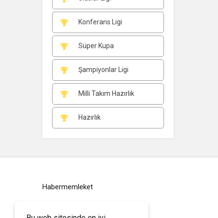
Konferans Ligi
Süper Kupa
Şampiyonlar Ligi
Milli Takım Hazırlık
Hazırlık
Habermemleket
Bu web sitesinde en iyi