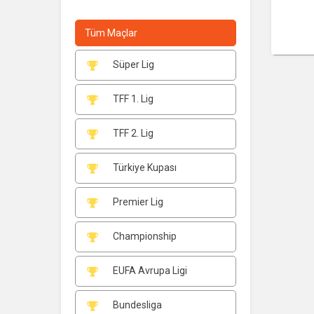
Tüm Maçlar
Süper Lig
TFF 1. Lig
TFF 2. Lig
Türkiye Kupası
Premier Lig
Championship
EUFA Avrupa Ligi
Bundesliga