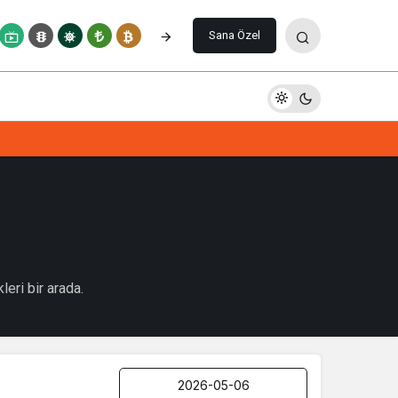
Sana Özel
eri bir arada.