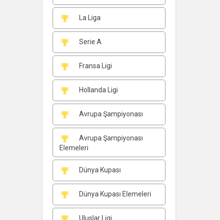
La Liga
Serie A
Fransa Ligi
Hollanda Ligi
Avrupa Şampiyonası
Avrupa Şampiyonası
Elemeleri
Dünya Kupası
Dünya Kupası Elemeleri
Uluslar Ligi