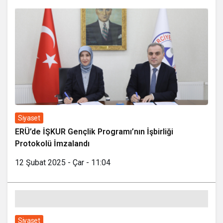
Siyaset
ERÜ’de İŞKUR Gençlik Programı’nın İşbirliği
Protokolü İmzalandı
12 Şubat 2025 - Çar - 11:04
Siyaset