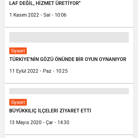
LAF DEĞİL, HİZMET ÜRETİYOR”
1 Kasım 2022 - Sal - 10:06
Siyaset
TÜRKİYE’NİN GÖZÜ ÖNÜNDE BİR OYUN OYNANIYOR
11 Eylül 2022 - Paz - 10:25
Siyaset
BÜYÜKKILIÇ İLÇELERİ ZİYARET ETTİ
13 Mayıs 2020 - Çar - 14:30