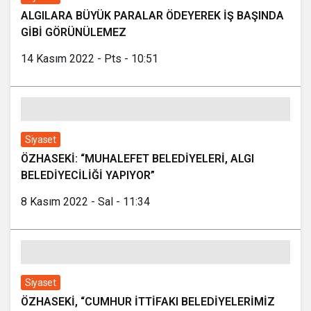
ALGILARA BÜYÜK PARALAR ÖDEYEREK İŞ BAŞINDA
GİBİ GÖRÜNÜLEMEZ
14 Kasım 2022 - Pts - 10:51
Siyaset
ÖZHASEKİ: “MUHALEFET BELEDİYELERİ, ALGI
BELEDİYECİLİĞİ YAPIYOR”
8 Kasım 2022 - Sal - 11:34
Siyaset
ÖZHASEKİ, “CUMHUR İTTİFAKI BELEDİYELERİMİZ