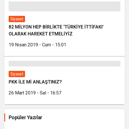
Siyaset
82 MİLYON HEP BİRLİKTE ‘TÜRKİYE İTTİFAKI’
OLARAK HAREKET ETMELİYİZ
19 Nisan 2019 - Cum - 15:01
Siyaset
PKK İLE Mİ ANLAŞTINIZ?
26 Mart 2019 - Sal - 16:57
Popüler Yazılar