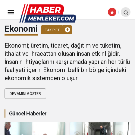
Ekonomi
TAKIP ET
Ekonomi; üretim, ticaret, dağıtım ve tüketim,
ithalat ve ihracattan oluşan insan etkinliğidir.
İnsanın ihtiyaçlarını karşılamada yapılan her türlü
faaliyeti içerir. Ekonomi belli bir bölge içindeki
ekonomik sistemden oluşur.
DEVAMINI GÖSTER
Güncel Haberler