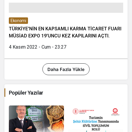
Ekonomi
TÜRKİYE'NİN EN KAPSAMLI KARMA TİCARET FUARI
MÜSİAD EXPO 19'UNCU KEZ KAPILARINI AÇTI.
4 Kasım 2022 - Cum - 23:27
Daha Fazla Yükle
Popüler Yazılar