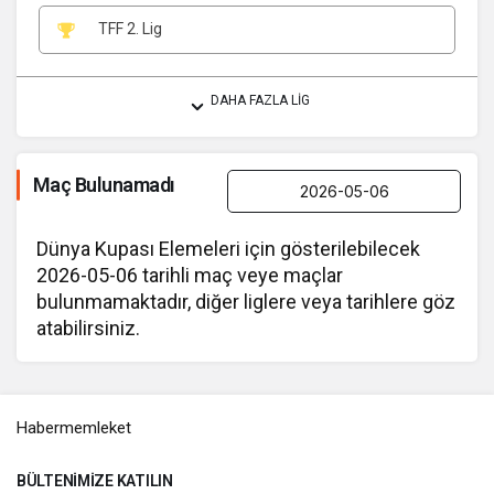
TFF 2. Lig
DAHA FAZLA LIG
Maç Bulunamadı
Dünya Kupası Elemeleri için gösterilebilecek
2026-05-06 tarihli maç veye maçlar
bulunmamaktadır, diğer liglere veya tarihlere göz
atabilirsiniz.
Habermemleket
BÜLTENIMIZE KATILIN