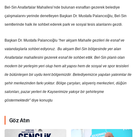
Bel-Sin Anafartalar Mahallesi’nde bulunan esnafları gezerek belediye
çalışmalarını yerinde denetleyen Başkan Dr. Mustafa Palancıoğlu, Bel-Sin
semtlerinde halk ile sohbet ederek park ve sosyal tesis alanlarını gezdi.
Başkan Dr. Mustafa Palancıoğlu
“her akşam Mahalle gezileri ile esnaf ve
vatandaşlarla sohbet ediyoruz. Bu akşam Bel-Sin bölgesinde yer alan
Anafartalar mahallesini gezerek esnaf ile sohbet ettik. Bel-Sin planlı olan
modern bir yerleşim yeri olup hem alt yapısı hem de sosyal ve spor tesisleri
ile bütünleşen bir uydu kent bölgemizdir. Belediyemizce yapılan yatırımlar ile
şehir merkezinden farkı yoktur. Bölge çarşıları, alışveriş merkezleri, düğün
salonları, pazar yerleri ile Kayserimize yakışır bir şehirleşme
göstermektedir”
diye konuştu
Göz Atın