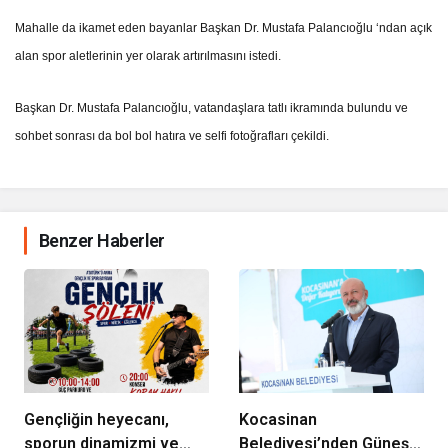
DOKUNUYORUZ”
Mahalle da ikamet eden bayanlar Başkan Dr. Mustafa Palancıoğlu ‘ndan açık
alan spor aletlerinin yer olarak artırılmasını istedi.
Başkan Dr. Mustafa Palancıoğlu, vatandaşlara tatlı ikramında bulundu ve
sohbet sonrası da bol bol hatıra ve selfi fotoğrafları çekildi.
Benzer Haberler
Gençliğin heyecanı,
Kocasinan
sporun dinamizmi ve
Belediyesi’nden Güneş