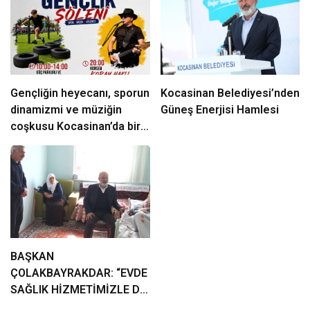
Gençliğin heyecanı, sporun
Kocasinan Belediyesi’nden
dinamizmi ve müziğin
Güneş Enerjisi Hamlesi
coşkusu Kocasinan’da bir
araya geliyor!
BAŞKAN
ÇOLAKBAYRAKDAR: “EVDE
SAĞLIK HİZMETİMİZLE DE
GÖNÜLLERE