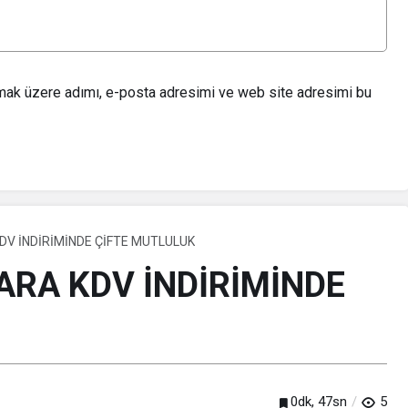
lmak üzere adımı, e-posta adresimi ve web site adresimi bu
V İNDİRİMİNDE ÇİFTE MUTLULUK
RA KDV İNDİRİMİNDE
0dk, 47sn
5