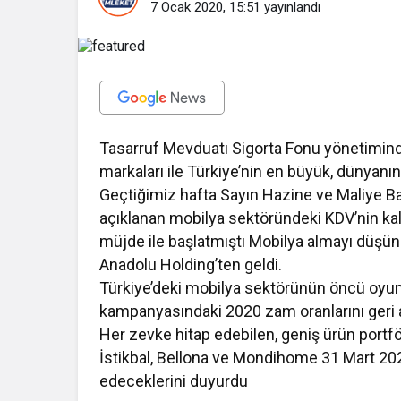
7 Ocak 2020, 15:51
yayınlandı
Tasarruf Mevduatı Sigorta Fonu yönetiminde
markaları ile Türkiye’nin en büyük, dünyanın
Geçtiğimiz hafta Sayın Hazine ve Maliye Ba
açıklanan mobilya sektöründeki KDV’nin kalı
müjde ile başlatmıştı Mobilya almayı düşü
Anadolu Holding’ten geldi.
Türkiye’deki mobilya sektörünün öncü oyu
kampanyasındaki 2020 zam oranlarını geri a
Her zevke hitap edebilen, geniş ürün portföy
İstikbal, Bellona ve Mondihome 31 Mart 202
edeceklerini duyurdu