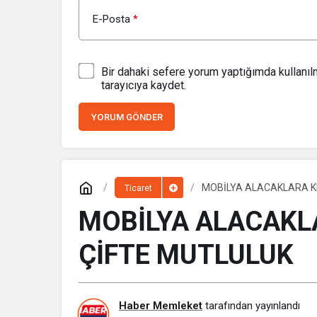
E-Posta
*
Bir dahaki sefere yorum yaptığımda kullanı
tarayıcıya kaydet.
YORUM GÖNDER
MOBİLYA ALACAKLARA KD
Ticaret
MOBİLYA ALACAKLA
ÇİFTE MUTLULUK
Haber Memleket
tarafından yayınlandı