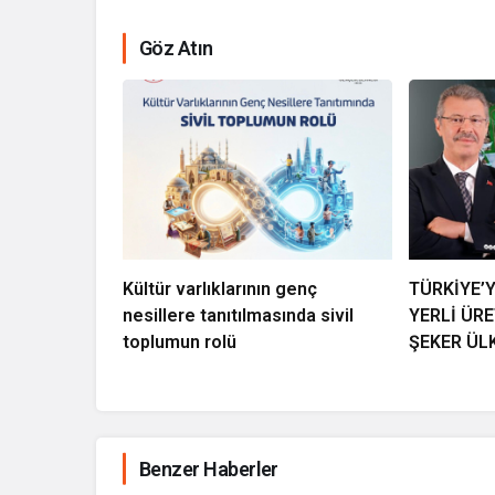
Göz Atın
Kültür varlıklarının genç
TÜRKİYE’
nesillere tanıtılmasında sivil
YERLİ ÜR
toplumun rolü
ŞEKER ÜL
Benzer Haberler