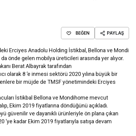
BEĞEN
PAYLAŞ
ki Erciyes Anadolu Holding İstikbal, Bellona ve Mondi
 da önde gelen mobilya üreticileri arasında yer alıyor.
kanı Berat Albayrak tarafından
cı olarak 8 ’e inmesi sektörü 2020 yılına büyük bir
nenlere bir müjde de TMSF yönetimindeki Erciyes
ncuları İstikbal Bellona ve Mondihome mevcut
lıp, Ekim 2019 fiyatlarına döndüğünü açıkladı.
ü güvenilir ve dayanıklı ürünleriyle ön plana çıkan
0 ’ye kadar Ekim 2019 fiyatlarıyla satışa devam