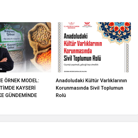
YE ÖRNEK MODEL:
Anadoludaki Kültür Varlıklarının
ETİMDE KAYSERİ
Korunmasında Sivil Toplumun
KE GÜNDEMİNDE
Rolü