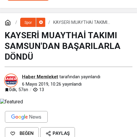
KAYSERİ MUAYTHAİ TAKIMI
Spor
SAMSUN'DAN BAŞARILARLA DÖNDÜ
KAYSERİ MUAYTHAİ TAKIMI
SAMSUN'DAN BAŞARILARLA
DÖNDÜ
Haber Memleket
tarafından yayınlandı
6 Mayıs 2019, 10:26
yayınlandı
0dk, 57sn
13
BEĞEN
PAYLAŞ