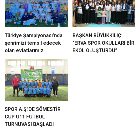
Türkiye Şampiyonası’nda
BAŞKAN BÜYÜKKILIÇ:
şehrimizi temsil edecek
“ERVA SPOR OKULLARI BİR
olan evlatlarımız
EKOL OLUŞTURDU”
SPOR A.Ş.’DE SÖMESTİR
CUP U11 FUTBOL
TURNUVASI BAŞLADI