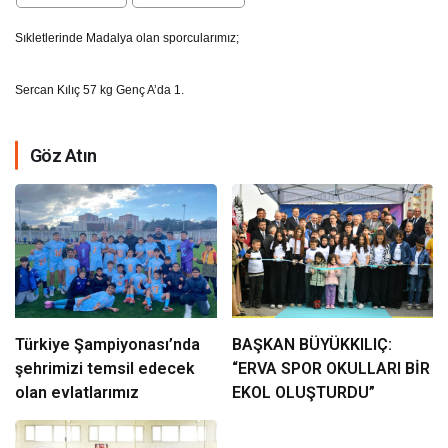
Sıkletlerinde Madalya olan sporcularımız;
Sercan Kılıç 57 kg Genç A’da 1.
Göz Atın
Türkiye Şampiyonası’nda
BAŞKAN BÜYÜKKILIÇ:
şehrimizi temsil edecek
“ERVA SPOR OKULLARI BİR
olan evlatlarımız
EKOL OLUŞTURDU”