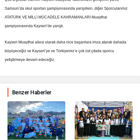
Samsun’da okul sporları şampiyonasında yarışırken, diğer Sporcularımız
ATATÜRK VE MİLLİ MÜCADELE KAHRAMANLARI Muaythai
şampiyonasında Kayseri’de yarıştı.
Kayseri Muaythai ailesi olarak daha nice başarılara imza atarak dahada
büyüyeceğiz ve Kayseri’ye ve Türkiyemiz’e çok üst çıtada sporcu
yetiştirmeye devam edeceğiz.
Benzer Haberler