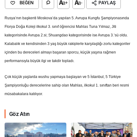
BEĞEN
+
-
PAYLAŞ
Rusya’nın başkenti Moskova’da yapılan
5. Avrupa Kungfu Şampiyonasında
Florya Doğa Koleji ilkokul 3. sınıf öğrencisi
Mahlas Tuna Yılmaz,
Jiti
kategorisinde Avrupa 2.si; Shuangdao kategorisinde ise Avrupa 3.’sü
oldu.
Kalabalık ve kendisinden 3 yaş büyük rakiplerle karşılaştığı zorlu kategoriler
içinden bu dereceleri almayı başaran sporcu, küçük yaşına rağmen
performansıyla büyük ilgi ve takdir topladı.
Çok küçük yaşlarda wushu yapmaya başlayan ve
5 İstanbul, 5 Türkiye
Şampiyonluğu derecelerine
sahip olan Mahlas, ilkokul 1. sınıftan beri resmi
müsabakalara katılıyor.
Göz Atın