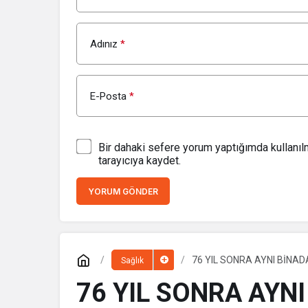
Adınız
*
E-Posta
*
Bir dahaki sefere yorum yaptığımda kullanı
tarayıcıya kaydet.
YORUM GÖNDER
76 YIL SONRA AYNI BİNAD
Sağlık
76 YIL SONRA AYNI