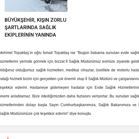
BÜYÜKŞEHİR, KIŞIN ZORLU
ŞARTLARINDA SAĞLIK
EKİPLERİNİN YANINDA
Mehmet Topaktaş’ın oğlu İsmail Topaktaş ise “Bugün babama sunulan evde sağlı
hizmetlerini yerinde görmek için bizzat İl Sağlık Müdürümüz evimize ziyarete geldi
Aldığımız olduğumuz sağlık hizmetleri, medikal cihazlar, özellikle de motorlu hast
yatağı hizmeti bizim için gerçekten çok önemli olup İl Sağlık Müdürü ve çalışanların
teşekkür ederim. Hastaneye gidemeyen hastalar için Evde Sağlık Hizmetlerini
önemi anlatılamaz. Bize istediğimizden daha fazlasını veriyorlar. Bu sunulan sağlı
hizmetlerinden dolayı başta Sayın Cumhurbaşkanımıza, Sağlık Bakanımıza ve İ
Sağlık Müdürümüze çok teşekkür ederim” diye konuştu.