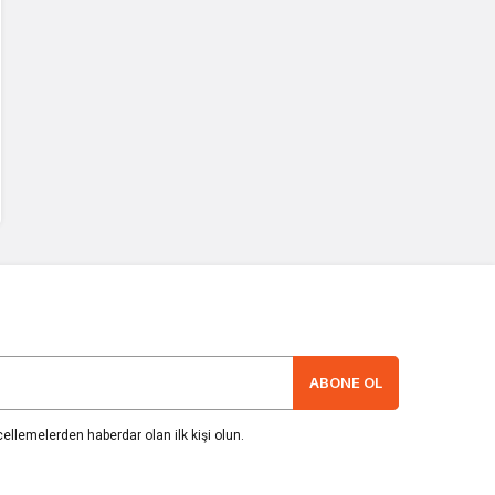
ABONE OL
llemelerden haberdar olan ilk kişi olun.