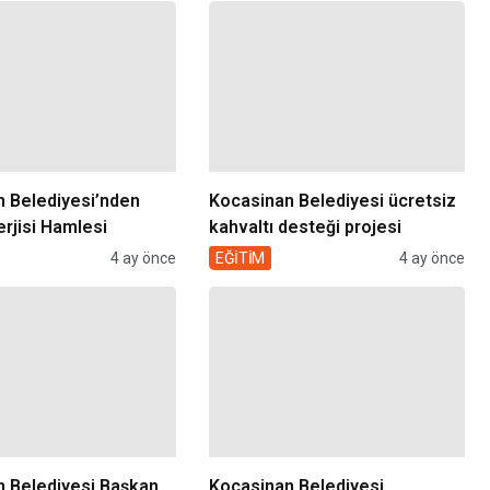
 Belediyesi’nden
Kocasinan Belediyesi ücretsiz
rjisi Hamlesi
kahvaltı desteği projesi
4 ay önce
EĞİTİM
4 ay önce
 Belediyesi Başkan
Kocasinan Belediyesi