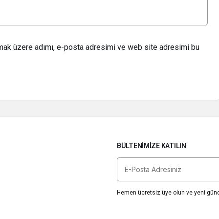
lmak üzere adımı, e-posta adresimi ve web site adresimi bu
BÜLTENIMIZE KATILIN
Hemen ücretsiz üye olun ve yeni günce