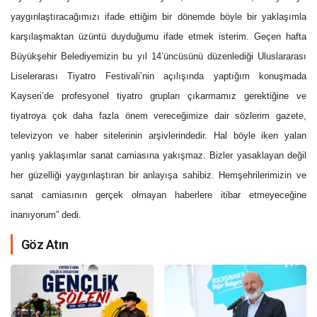
yaygınlaştıracağımızı ifade ettiğim bir dönemde böyle bir yaklaşımla
karşılaşmaktan üzüntü duyduğumu ifade etmek isterim. Geçen hafta
Büyükşehir Belediyemizin bu yıl 14’üncüsünü düzenlediği Uluslararası
Liselerarası Tiyatro Festivali’nin açılışında yaptığım konuşmada
Kayseri’de profesyonel tiyatro grupları çıkarmamız gerektiğine ve
tiyatroya
çok daha fazla önem vereceğimize dair sözlerim gazete,
televizyon ve haber sitelerinin arşivlerindedir. Hal böyle iken yalan
yanlış yaklaşımlar sanat camiasına yakışmaz. Bizler yasaklayan değil
her güzelliği yaygınlaştıran bir anlayışa sahibiz. Hemşehrilerimizin ve
sanat camiasının gerçek olmayan haberlere itibar etmeyeceğine
inanıyorum” dedi.
Göz Atın