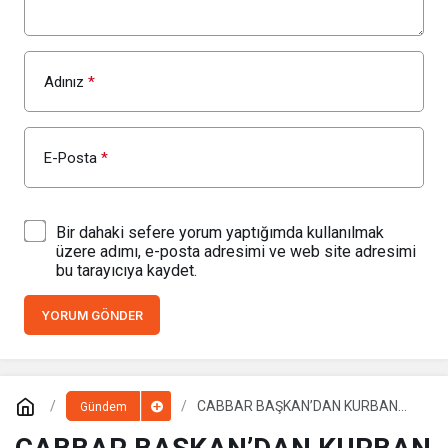
Adınız
*
E-Posta
*
Bir dahaki sefere yorum yaptığımda kullanılmak
üzere adımı, e-posta adresimi ve web site adresimi
bu tarayıcıya kaydet.
YORUM GÖNDER
CABBAR BAŞKAN’DAN KURBAN
Gündem
BAĞIŞ KAMPANYASINA DESTEK