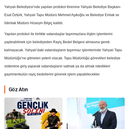
Yahyalı Belediyesi’nde yapılan protokol törenine Yahyalı Belediye Başkanı
Esat Öztürk, Yahyalı Tapu Müdürü Mehmet Aşıkoğlu ve Belediye Emlak ve
İstimlak Müdürü Hüseyin Bilgiç katıldı.
Yapılan protokol ile birlikte vatandaşlar taşınmazlara ilişkin işlemlerini
yaptırabilmek için belediyeden Rayiç Bedel Belgesi almasına gerek
kalmayacak. Yahyalı’daki vatandaşların taşınmaz işlemlerinde Yahyalı Tapu
Müdürlüğü’ne gitmeleri yeterli olacak. Tapu Müdürlüğü görevlileri belediye
sistemine giriş yaparak vatandaşların satmak ya da almak istedikleri
gayrimenkulün rayiç bedellerini görerek işlem yapabilecekler.
Göz Atın