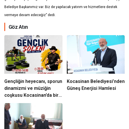
Belediye Başkanımız var. Biz de yapılacak yatırım ve hizmetlere destek
vermeye devam edeceğiz” dedi.
Göz Atın
Gençliğin heyecanı, sporun
Kocasinan Belediyesi’nden
dinamizmi ve müziğin
Güneş Enerjisi Hamlesi
coşkusu Kocasinan’da bir
araya geliyor!