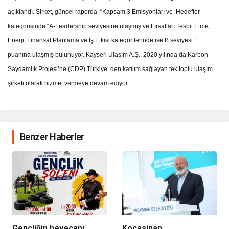
açıklandı. Şirket, güncel raporda “Kapsam 3 Emisyonları ve Hedefler
kategorisinde “A-Leadership seviyesine ulaşmış ve Fırsatları Tespit Etme,
Enerji, Finansal Planlama ve İş Etkisi kategorilerinde ise B seviyesi ”
puanına ulaşmış bulunuyor. Kayseri Ulaşım A.Ş., 2020 yılında da Karbon
Saydamlık Projesi’ne (CDP) Türkiye’ den katılım sağlayan tek toplu ulaşım
şirketi olarak hizmet vermeye devam ediyor.
Benzer Haberler
Gençliğin heyecanı,
Kocasinan