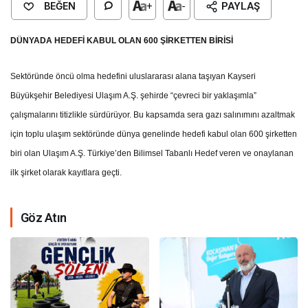
BEĞEN
+
-
PAYLAŞ
DÜNYADA HEDEFİ KABUL OLAN 600 ŞİRKETTEN BİRİSİ
Sektöründe öncü olma hedefini uluslararası alana taşıyan Kayseri
Büyükşehir Belediyesi Ulaşım A.Ş. şehirde “çevreci bir yaklaşımla”
çalışmalarını titizlikle sürdürüyor. Bu kapsamda sera gazı salınımını azaltmak
için toplu ulaşım sektöründe dünya genelinde hedefi kabul olan 600 şirketten
biri olan Ulaşım A.Ş. Türkiye’den Bilimsel Tabanlı Hedef veren ve onaylanan
ilk şirket olarak kayıtlara geçti.
Göz Atın