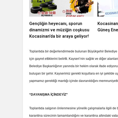
Gençliğin heyecanı, sporun
Kocasinan
dinamizmi ve müziğin coşkusu
Güneş Ener
Kocasinan’da bir araya geliyor!
Toplantıda bir değerlendirmede bulunan Büyükşehir Belediye 
için gayret ettiklerini belirtti. Kayseri’nin sağlık ve diğer ala
Belediye Başkanlığının yanında bir hekim olarak ifade ediyoru
buluşan bir şehir. Kayserimiz gerekli koşullara en iyi şekilde
yapmamız gerektiği mantığı içinde davranıldığını memnuniyetl
“DAYANIŞMA İÇİNDEYİZ”
Toplantıda salgının önlenmesine yönelik çalışmalarla ilgili de
karantina sürecinin tamamlandığını ve karantina altındaki vat