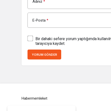
Adınız
*
E-Posta
*
Bir dahaki sefere yorum yaptığımda kullanı
tarayıcıya kaydet.
YORUM GÖNDER
Habermemleket