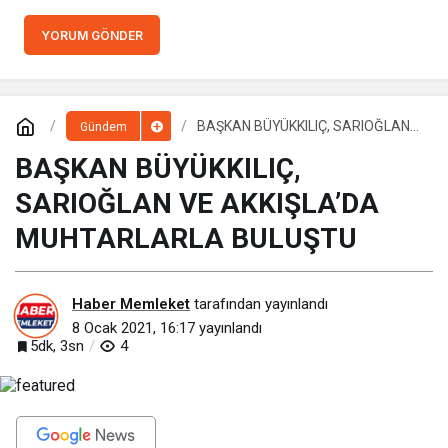
YORUM GÖNDER
BAŞKAN BÜYÜKKILIÇ, SARIOĞLAN
Gündem
VE AKKIŞLA’DA MUHTARLARLA
BULUŞTU
BAŞKAN BÜYÜKKILIÇ,
SARIOĞLAN VE AKKIŞLA’DA
MUHTARLARLA BULUŞTU
Haber Memleket
tarafından yayınlandı
8 Ocak 2021, 16:17
yayınlandı
5dk, 3sn
4