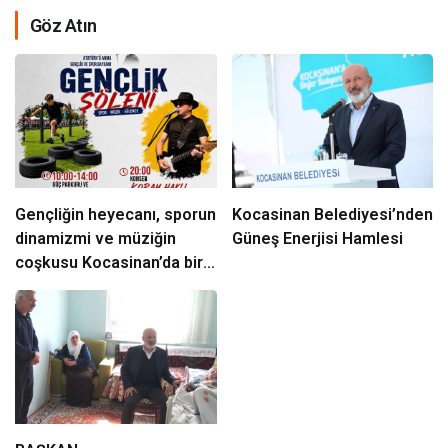
Göz Atın
Gençliğin heyecanı, sporun
Kocasinan Belediyesi’nden
dinamizmi ve müziğin
Güneş Enerjisi Hamlesi
coşkusu Kocasinan’da bir
araya geliyor!