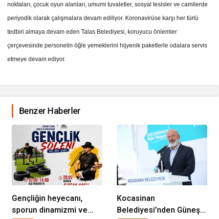
noktaları, çocuk oyun alanları, umumi tuvaletler, sosyal tesisler ve camilerde
periyodik olarak çalışmalara devam ediliyor.
Koronavirüse karşı her türlü
tedbiri almaya devam eden Talas Belediyesi, koruyucu önlemler
çerçevesinde personelin öğle yemeklerini hijyenik paketlerle odalara servis
etmeye devam ediyor.
Benzer Haberler
Gençliğin heyecanı,
Kocasinan
sporun dinamizmi ve
Belediyesi’nden Güneş