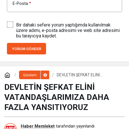
E-Posta
*
Bir dahaki sefere yorum yaptığımda kullanılmak
üzere adımı, e-posta adresimi ve web site adresimi
bu tarayıcıya kaydet.
YORUM GÖNDER
DEVLETİN ŞEFKAT ELİNİ
Gündem
VATANDAŞLARIMIZA DAHA FAZLA
YANSITIYORUZ
DEVLETİN ŞEFKAT ELİNİ
VATANDAŞLARIMIZA DAHA
FAZLA YANSITIYORUZ
Haber Memleket
tarafından yayınlandı