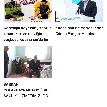
Gençliğin heyecanı, sporun
Kocasinan Belediyesi’nden
dinamizmi ve müziğin
Güneş Enerjisi Hamlesi
coşkusu Kocasinan’da bir
araya geliyor!
BAŞKAN
ÇOLAKBAYRAKDAR: “EVDE
SAĞLIK HİZMETİMİZLE DE
GÖNÜLLERE