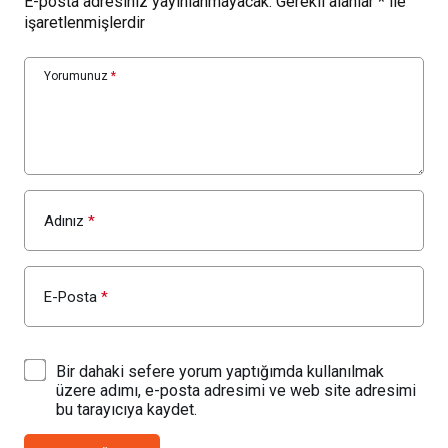
E-posta adresiniz yayınlanmayacak.
Gerekli alanlar
*
ile
işaretlenmişlerdir
Yorumunuz
*
Adınız
*
E-Posta
*
Bir dahaki sefere yorum yaptığımda kullanılmak
üzere adımı, e-posta adresimi ve web site adresimi
bu tarayıcıya kaydet.