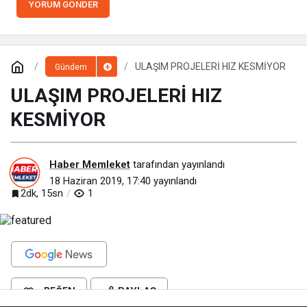
YORUM GÖNDER
ULAŞIM PROJELERİ HIZ KESMİYOR
Gündem
ULAŞIM PROJELERİ HIZ
KESMİYOR
Haber Memleket
tarafından yayınlandı
18 Haziran 2019, 17:40
yayınlandı
2dk, 15sn
1
BEĞEN
PAYLAŞ