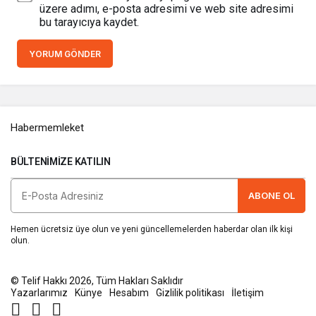
üzere adımı, e-posta adresimi ve web site adresimi
bu tarayıcıya kaydet.
YORUM GÖNDER
Habermemleket
BÜLTENIMIZE KATILIN
ABONE OL
Hemen ücretsiz üye olun ve yeni güncellemelerden haberdar olan ilk kişi
olun.
© Telif Hakkı 2026, Tüm Hakları Saklıdır
Yazarlarımız
Künye
Hesabım
Gizlilik politikası
İletişim