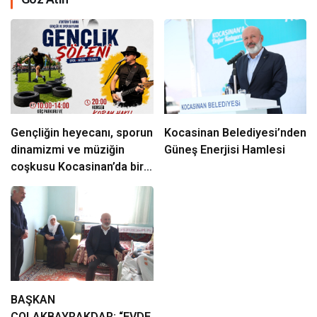
Gençliğin heyecanı, sporun
Kocasinan Belediyesi’nden
dinamizmi ve müziğin
Güneş Enerjisi Hamlesi
coşkusu Kocasinan’da bir
araya geliyor!
BAŞKAN
ÇOLAKBAYRAKDAR: “EVDE