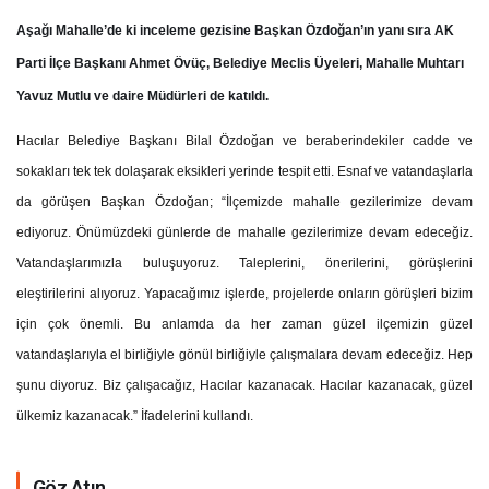
Aşağı Mahalle’de ki inceleme gezisine Başkan Özdoğan’ın yanı sıra AK
Parti İlçe Başkanı Ahmet Övüç, Belediye Meclis Üyeleri, Mahalle Muhtarı
Yavuz Mutlu ve daire Müdürleri de katıldı.
Hacılar Belediye Başkanı Bilal Özdoğan ve beraberindekiler cadde ve
sokakları tek tek dolaşarak eksikleri yerinde tespit etti. Esnaf ve vatandaşlarla
da görüşen Başkan Özdoğan; “İlçemizde mahalle gezilerimize devam
ediyoruz. Önümüzdeki günlerde de mahalle gezilerimize devam edeceğiz.
Vatandaşlarımızla buluşuyoruz. Taleplerini, önerilerini, görüşlerini
eleştirilerini alıyoruz. Yapacağımız işlerde, projelerde onların görüşleri bizim
için çok önemli. Bu anlamda da her zaman güzel ilçemizin güzel
vatandaşlarıyla el birliğiyle gönül birliğiyle çalışmalara devam edeceğiz. Hep
şunu diyoruz. Biz çalışacağız, Hacılar kazanacak. Hacılar kazanacak, güzel
ülkemiz kazanacak.” İfadelerini kullandı.
Göz Atın