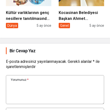
Kültür varlıklarının genç
Kocasinan Belediyesi
nesillere tanıtılmasında
Başkan Ahmet
sivil toplumun rolü
Çolakbayrakdar ile
Dünya
5 ay önce
Genel
5 ay önce
yeniliklere imza atıyor
Bir Cevap Yaz
E-posta adresiniz yayınlanmayacak.
Gerekli alanlar
*
ile
işaretlenmişlerdir
Yorumunuz
*