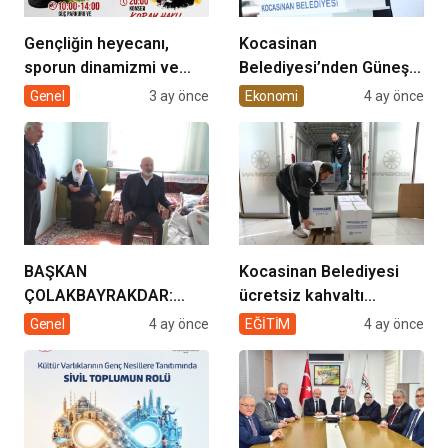
Gençliğin heyecanı,
Kocasinan
sporun dinamizmi ve
Belediyesi’nden Güneş
müziğin coşkusu
Enerjisi Hamlesi
Genel
3 ay önce
Ekonomi
4 ay önce
Kocasinan’da bir araya
geliyor!
BAŞKAN
Kocasinan Belediyesi
ÇOLAKBAYRAKDAR:
ücretsiz kahvaltı
“EVDE SAĞLIK
desteği projesi
Genel
4 ay önce
EĞİTİM
4 ay önce
HİZMETİMİZLE DE
GÖNÜLLERE
DOKUNUYORUZ”