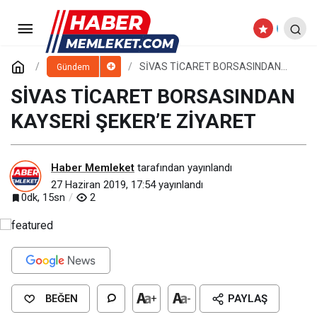
KOCASİNAN’DA PARKLAR DAHA
GÜVENLİ VE DAHA HUZURLU
Paylaş
Yorum Yap
SİVAS TİCARET BORSASINDAN
Gündem
KAYSERİ ŞEKER’E ZİYARET
SİVAS TİCARET BORSASINDAN
KAYSERİ ŞEKER’E ZİYARET
Haber Memleket
tarafından yayınlandı
27 Haziran 2019, 17:54
yayınlandı
0dk, 15sn
2
BEĞEN
+
-
PAYLAŞ