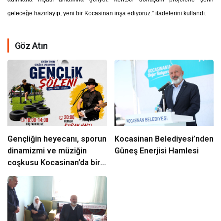
geleceğe hazırlayıp, yeni bir Kocasinan inşa ediyoruz.” ifadelerini kullandı.
Göz Atın
Gençliğin heyecanı, sporun
Kocasinan Belediyesi’nden
dinamizmi ve müziğin
Güneş Enerjisi Hamlesi
coşkusu Kocasinan’da bir
araya geliyor!