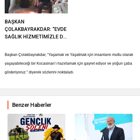
BAŞKAN
ÇOLAKBAYRAKDAR: “EVDE
SAĞLIK HİZMETİMİZLE DE
GÖNÜLLERE
DOKUNUYORUZ”
Başkan Çolakbayrakdar, “Yaşamak ve Yaşatmak için insanların mutlu olarak
yaşayabileceği bir Kocasinan’ı hazırlamak için gayret ediyor ve yoğun çaba
gösteriyoruz.” diyerek sözlerini noktaladı.
Benzer Haberler