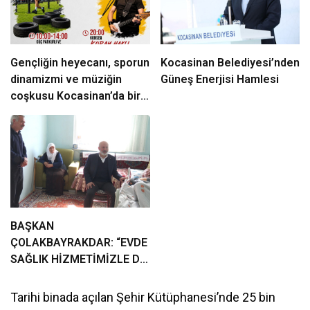
Gençliğin heyecanı, sporun
Kocasinan Belediyesi’nden
dinamizmi ve müziğin
Güneş Enerjisi Hamlesi
coşkusu Kocasinan’da bir
araya geliyor!
BAŞKAN
ÇOLAKBAYRAKDAR: “EVDE
SAĞLIK HİZMETİMİZLE DE
GÖNÜLLERE
DOKUNUYORUZ”
Tarihi binada açılan Şehir Kütüphanesi’nde 25 bin