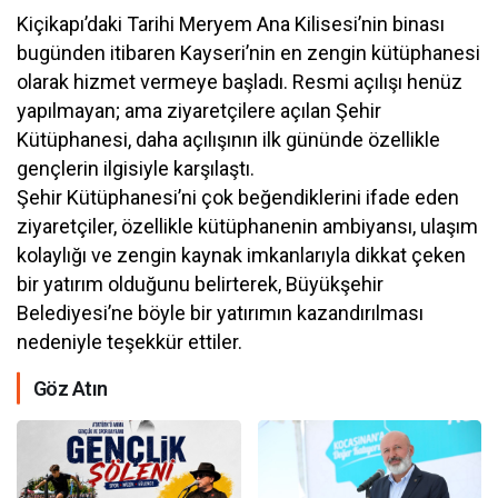
Kiçikapı’daki Tarihi Meryem Ana Kilisesi’nin binası
bugünden itibaren Kayseri’nin en zengin kütüphanesi
olarak hizmet vermeye başladı. Resmi açılışı henüz
yapılmayan; ama ziyaretçilere açılan Şehir
Kütüphanesi, daha açılışının ilk gününde özellikle
gençlerin ilgisiyle karşılaştı.
Şehir Kütüphanesi’ni çok beğendiklerini ifade eden
ziyaretçiler, özellikle kütüphanenin ambiyansı, ulaşım
kolaylığı ve zengin kaynak imkanlarıyla dikkat çeken
bir yatırım olduğunu belirterek, Büyükşehir
Belediyesi’ne böyle bir yatırımın kazandırılması
nedeniyle teşekkür ettiler.
Göz Atın