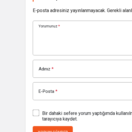
E-posta adresiniz yayınlanmayacak.
Gerekli alan
Yorumunuz
*
Adınız
*
E-Posta
*
Bir dahaki sefere yorum yaptığımda kullanı
tarayıcıya kaydet.