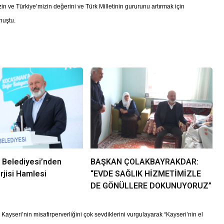
in ve Türkiye’mizin değerini ve Türk Milletinin gururunu artırmak için
nuştu.
 Belediyesi’nden
BAŞKAN ÇOLAKBAYRAKDAR:
jisi Hamlesi
“EVDE SAĞLIK HİZMETİMİZLE
DE GÖNÜLLERE DOKUNUYORUZ”
 Kayseri’nin misafirperverliğini çok sevdiklerini vurgulayarak “Kayseri’nin el