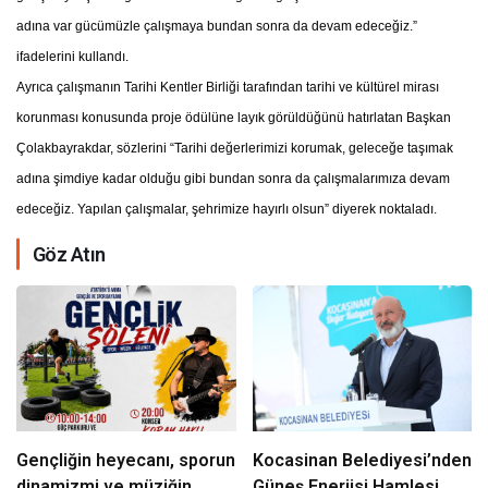
adına var gücümüzle çalışmaya bundan sonra da devam edeceğiz.”
ifadelerini kullandı.
Ayrıca çalışmanın Tarihi Kentler Birliği tarafından tarihi ve kültürel mirası
korunması konusunda proje ödülüne layık görüldüğünü hatırlatan Başkan
Çolakbayrakdar, sözlerini “Tarihi değerlerimizi korumak, geleceğe taşımak
adına şimdiye kadar olduğu gibi bundan sonra da çalışmalarımıza devam
edeceğiz. Yapılan çalışmalar, şehrimize hayırlı olsun” diyerek noktaladı.
Göz Atın
Gençliğin heyecanı, sporun
Kocasinan Belediyesi’nden
dinamizmi ve müziğin
Güneş Enerjisi Hamlesi