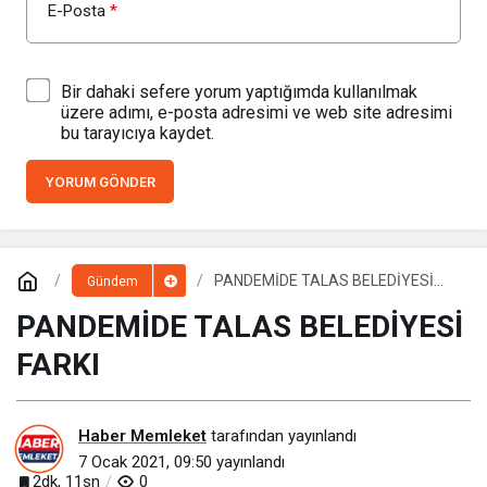
E-Posta
*
Bir dahaki sefere yorum yaptığımda kullanılmak
üzere adımı, e-posta adresimi ve web site adresimi
bu tarayıcıya kaydet.
YORUM GÖNDER
PANDEMİDE TALAS BELEDİYESİ
Gündem
FARKI
PANDEMİDE TALAS BELEDİYESİ
FARKI
Haber Memleket
tarafından yayınlandı
7 Ocak 2021, 09:50
yayınlandı
2dk, 11sn
0