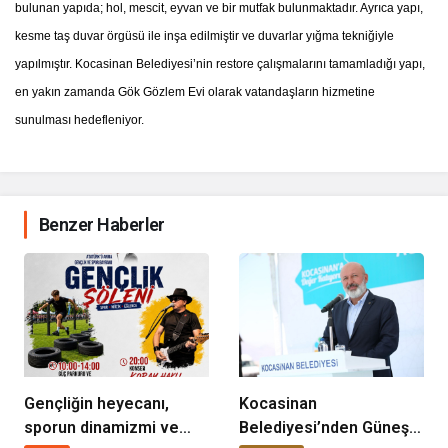
bulunan yapıda; hol, mescit, eyvan ve bir mutfak bulunmaktadır. Ayrıca yapı,
kesme taş duvar örgüsü ile inşa edilmiştir ve duvarlar yığma tekniğiyle
yapılmıştır. Kocasinan Belediyesi’nin restore çalışmalarını tamamladığı yapı,
en yakın zamanda Gök Gözlem Evi olarak vatandaşların hizmetine
sunulması hedefleniyor.
Benzer Haberler
Gençliğin heyecanı,
Kocasinan
sporun dinamizmi ve
Belediyesi’nden Güneş