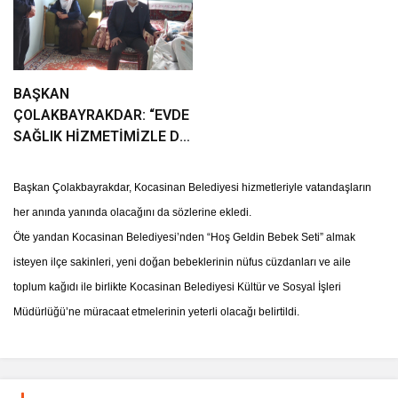
BAŞKAN
ÇOLAKBAYRAKDAR: “EVDE
SAĞLIK HİZMETİMİZLE DE
GÖNÜLLERE
DOKUNUYORUZ”
Başkan Çolakbayrakdar, Kocasinan Belediyesi hizmetleriyle vatandaşların
her anında yanında olacağını da sözlerine ekledi.
Öte yandan Kocasinan Belediyesi’nden “Hoş Geldin Bebek Seti” almak
isteyen ilçe sakinleri, yeni doğan bebeklerinin nüfus cüzdanları ve aile
toplum kağıdı ile birlikte Kocasinan Belediyesi Kültür ve Sosyal İşleri
Müdürlüğü’ne müracaat etmelerinin yeterli olacağı belirtildi.