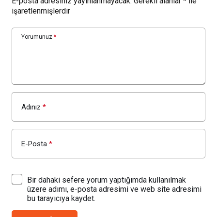
E-posta adresiniz yayınlanmayacak.
Gerekli alanlar
*
ile
işaretlenmişlerdir
Yorumunuz
*
Adınız
*
E-Posta
*
Bir dahaki sefere yorum yaptığımda kullanılmak
üzere adımı, e-posta adresimi ve web site adresimi
bu tarayıcıya kaydet.