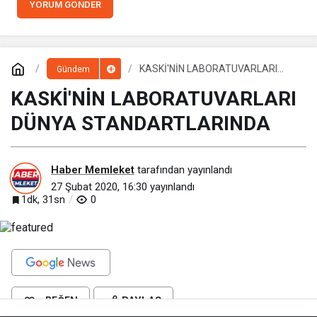
YORUM GÖNDER
KASKİ'NİN LABORATUVARLARI
Gündem
DÜNYA STANDARTLARINDA
KASKİ'NİN LABORATUVARLARI
DÜNYA STANDARTLARINDA
Haber Memleket
tarafından yayınlandı
27 Şubat 2020, 16:30
yayınlandı
1dk, 31sn
0
BEĞEN
PAYLAŞ