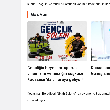
huzurlu, sağlıklı ve mutlu bir ömür diliyorum.” ifadelerini kullan
Göz Atın
Gençliğin heyecanı, sporun
Kocasinan
dinamizmi ve müziğin coşkusu
Güneş Ener
Kocasinan’da bir araya geliyor!
Kocasinan Belediyesi Nikah Salonu’nda evlenen çiftler, unutulma
ihmal etmiyor.