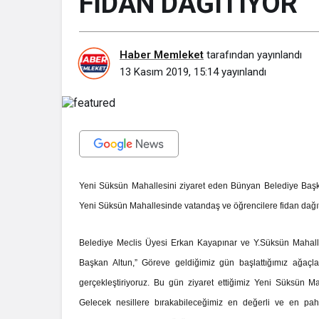
FİDAN DAĞITIYOR
Haber Memleket
tarafından yayınlandı
13 Kasım 2019, 15:14
yayınlandı
Yeni Süksün Mahallesini ziyaret eden Bünyan Belediye Ba
Yeni Süksün Mahallesinde vatandaş ve öğrencilere fidan dağıt
Belediye Meclis Üyesi Erkan Kayapınar ve Y.Süksün Mahalle 
Başkan Altun,” Göreve geldiğimiz gün başlattığımız ağaç
gerçekleştiriyoruz. Bu gün ziyaret ettiğimiz Yeni Süksün 
Gelecek nesillere bırakabileceğimiz en değerli ve en pah