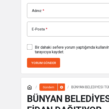
Adınız
*
E-Posta
*
Bir dahaki sefere yorum yaptığımda kullanı
tarayıcıya kaydet.
YORUM GÖNDER
BÜNYAN BELEDİYESİ T
Gündem
BÜNYAN BELEDİYE