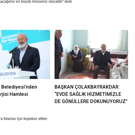
kacağımız en büyük mirasımız olacaktır” dedi.
 Belediyesi’nden
BAŞKAN ÇOLAKBAYRAKDAR:
jisi Hamlesi
“EVDE SAĞLIK HİZMETİMİZLE
DE GÖNÜLLERE DOKUNUYORUZ”
fidanlar için teşekkür ettiler.