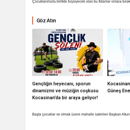
Çocuklarımızla birlikte büyüyecek olan bu fidanlar onlara bıra
Göz Atın
Gençliğin heyecanı, sporun
Kocasinan
dinamizmi ve müziğin coşkusu
Güneş Ener
Kocasinan’da bir araya geliyor!
Başta çocuklar ve olmak üzere mahalle sakinleri Başkan Altun’a 