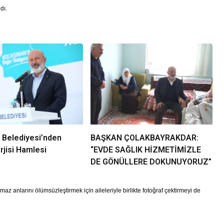
dı.
 Belediyesi’nden
BAŞKAN ÇOLAKBAYRAKDAR:
jisi Hamlesi
“EVDE SAĞLIK HİZMETİMİZLE
DE GÖNÜLLERE DOKUNUYORUZ”
z anlarını ölümsüzleştirmek için aileleriyle birlikte fotoğraf çektirmeyi de