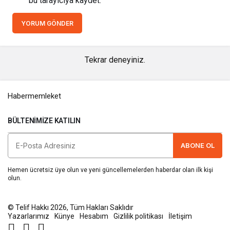
bu tarayıcıya kaydet.
YORUM GÖNDER
Tekrar deneyiniz.
Habermemleket
BÜLTENIMIZE KATILIN
ABONE OL
Hemen ücretsiz üye olun ve yeni güncellemelerden haberdar olan ilk kişi
olun.
© Telif Hakkı 2026, Tüm Hakları Saklıdır
Yazarlarımız
Künye
Hesabım
Gizlilik politikası
İletişim