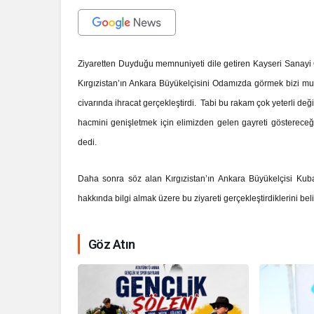
Ziyaretten Duyduğu memnuniyeti dile getiren Kayseri Sanayi
Kırgızistan’ın Ankara Büyükelçisini Odamızda görmek bizi mutl
civarında ihracat gerçekleştirdi. Tabi bu rakam çok yeterli değil.
hacmini genişletmek için elimizden gelen gayreti göstereceğ
dedi.
Daha sonra söz alan Kırgızistan’ın Ankara Büyükelçisi Kub
hakkında bilgi almak üzere bu ziyareti gerçekleştirdiklerini be
Göz Atın
İhale ilanı Ko