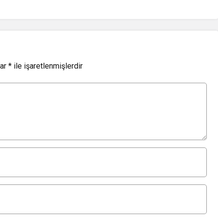
lar
*
ile işaretlenmişlerdir