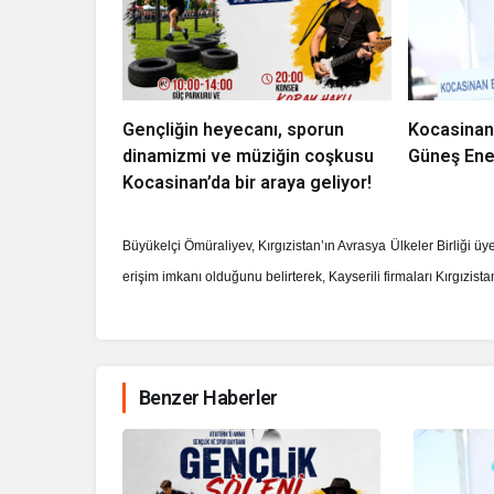
Gençliğin heyecanı, sporun
Kocasinan
dinamizmi ve müziğin coşkusu
Güneş Ener
Kocasinan’da bir araya geliyor!
Büyükelçi Ömüraliyev, Kırgızistan’ın Avrasya Ülkeler Birliği ü
erişim imkanı olduğunu belirterek, Kayserili firmaları Kırgızist
Benzer Haberler