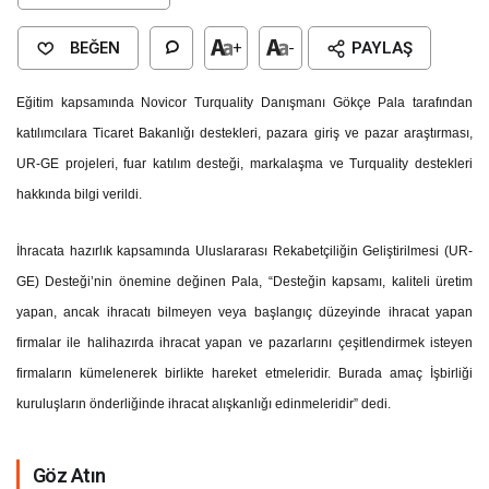
BEĞEN
+
-
PAYLAŞ
Eğitim kapsamında Novicor Turquality Danışmanı Gökçe Pala tarafından
katılımcılara Ticaret Bakanlığı destekleri, pazara giriş ve pazar araştırması,
UR-GE projeleri, fuar katılım desteği, markalaşma ve Turquality destekleri
hakkında bilgi verildi.
İhracata hazırlık kapsamında Uluslararası Rekabetçiliğin Geliştirilmesi (UR-
GE) Desteği’nin önemine değinen Pala, “Desteğin kapsamı, kaliteli üretim
yapan, ancak ihracatı bilmeyen veya başlangıç düzeyinde ihracat yapan
firmalar ile halihazırda ihracat yapan ve pazarlarını çeşitlendirmek isteyen
firmaların kümelenerek birlikte hareket etmeleridir. Burada amaç İşbirliği
kuruluşların önderliğinde ihracat alışkanlığı edinmeleridir” dedi.
Göz Atın