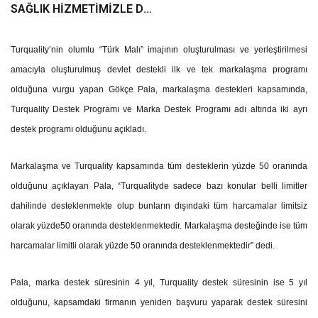
SAĞLIK HİZMETİMİZLE DE
GÖNÜLLERE
DOKUNUYORUZ”
Turquality’nin olumlu “Türk Malı” imajının oluşturulması ve yerleştirilmesi
amacıyla oluşturulmuş devlet destekli ilk ve tek markalaşma programı
olduğuna vurgu yapan Gökçe Pala, markalaşma destekleri kapsamında,
Turquality Destek Programı ve Marka Destek Programı adı altında iki ayrı
destek programı olduğunu açıkladı.
Markalaşma ve Turquality kapsamında tüm desteklerin yüzde 50 oranında
olduğunu açıklayan Pala, “Turqualityde sadece bazı konular belli limitler
dahilinde desteklenmekte olup bunların dışındaki tüm harcamalar limitsiz
olarak yüzde50 oranında desteklenmektedir. Markalaşma desteğinde ise tüm
harcamalar limitli olarak yüzde 50 oranında desteklenmektedir” dedi.
Pala, marka destek süresinin 4 yıl, Turquality destek süresinin ise 5 yıl
olduğunu, kapsamdaki firmanın yeniden başvuru yaparak destek süresini