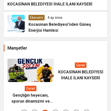
KOCASİNAN BELEDİYESİ İHALE İLANI KAYSERİ
Ekonomi
4 ay önce
Kocasinan Belediyesi’nden Güneş
Enerjisi Hamlesi
Manşetler
Genel
KOCASİNAN BELEDİYESİ
İHALE İLANI KAYSERİ
Genel
Gençliğin heyecanı,
sporun dinamizmi ve
Mİ
müziğin coşkusu