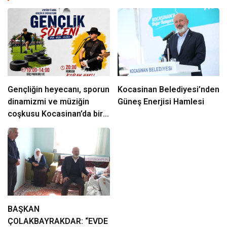
Gençliğin heyecanı, sporun
Kocasinan Belediyesi’nden
dinamizmi ve müziğin
Güneş Enerjisi Hamlesi
coşkusu Kocasinan’da bir
araya geliyor!
BAŞKAN
ÇOLAKBAYRAKDAR: “EVDE