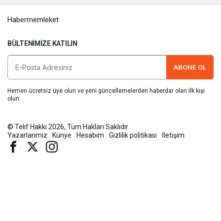
Habermemleket
BÜLTENIMIZE KATILIN
ABONE OL
Hemen ücretsiz üye olun ve yeni güncellemelerden haberdar olan ilk kişi
olun.
© Telif Hakkı 2026, Tüm Hakları Saklıdır
Yazarlarımız
Künye
Hesabım
Gizlilik politikası
İletişim