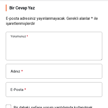
Bir Cevap Yaz
E-posta adresiniz yayınlanmayacak.
Gerekli alanlar
*
ile
işaretlenmişlerdir
Yorumunuz
*
Adınız
*
E-Posta
*
Bir dahaki sefere yorum yaptığımda kullanılmak