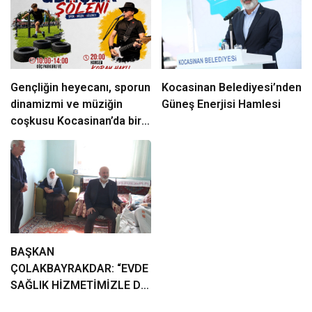
Gençliğin heyecanı, sporun
Kocasinan Belediyesi’nden
dinamizmi ve müziğin
Güneş Enerjisi Hamlesi
coşkusu Kocasinan’da bir
araya geliyor!
BAŞKAN
ÇOLAKBAYRAKDAR: “EVDE
SAĞLIK HİZMETİMİZLE DE
GÖNÜLLERE