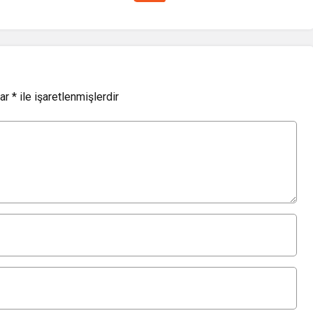
lar
*
ile işaretlenmişlerdir