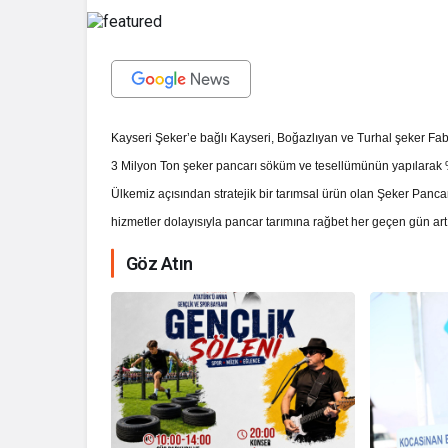
Kayseri Şeker’e bağlı Kayseri, Boğazlıyan ve Turhal şeker Fa
3 Milyon Ton şeker pancarı söküm ve tesellümünün yapılarak %
Ülkemiz açısından stratejik bir tarımsal ürün olan Şeker Pancar
hizmetler dolayısıyla pancar tarımına rağbet her geçen gün artı
Göz Atın