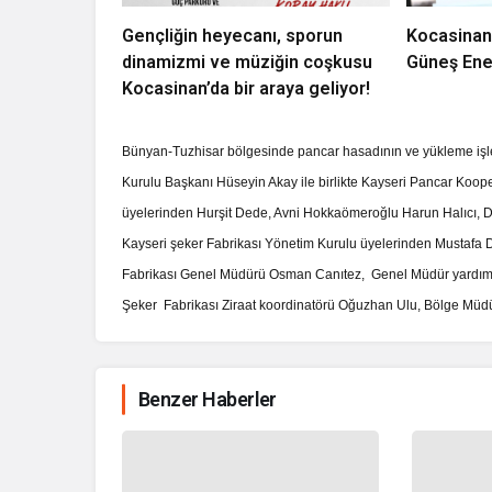
Gençliğin heyecanı, sporun
Kocasinan
dinamizmi ve müziğin coşkusu
Güneş Ener
Kocasinan’da bir araya geliyor!
Bünyan-Tuzhisar bölgesinde pancar hasadının ve yükleme işlem
Kurulu Başkanı Hüseyin Akay ile birlikte Kayseri Pancar Koope
üyelerinden Hurşit Dede, Avni Hokkaömeroğlu Harun Halıcı,
Kayseri şeker Fabrikası Yönetim Kurulu üyelerinden Mustafa 
Fabrikası Genel Müdürü Osman Canıtez, Genel Müdür yardımcı
Şeker Fabrikası Ziraat koordinatörü Oğuzhan Ulu, Bölge Müdürü 
Benzer Haberler