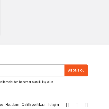
ABONE OL
llemelerden haberdar olan ilk kişi olun.
ye
Hesabım
Gizlilik politikası
İletişim