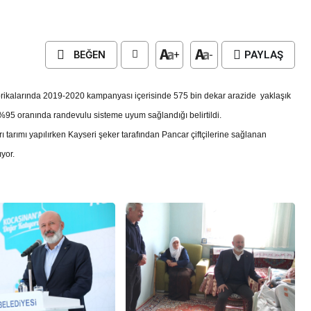
BEĞEN
+
-
PAYLAŞ
brikalarında 2019-2020 kampanyası içerisinde 575 bin dekar arazide yaklaşık
95 oranında randevulu sisteme uyum sağlandığı belirtildi.
ı tarımı yapılırken Kayseri şeker tarafından Pancar çiftçilerine sağlanan
yor.