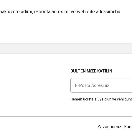
lmak üzere adımı, e-posta adresimi ve web site adresimi bu
BÜLTENIMIZE KATILIN
Hemen ücretsiz üye olun ve yeni günce
Yazarlarımız
Kün