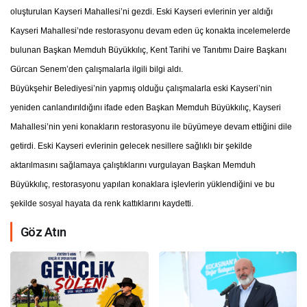
oluşturulan Kayseri Mahallesi’ni gezdi. Eski Kayseri evlerinin yer aldığı
Kayseri Mahallesi’nde restorasyonu devam eden üç konakta incelemelerde
bulunan Başkan Memduh Büyükkılıç, Kent Tarihi ve Tanıtımı Daire Başkanı
Gürcan Senem’den çalışmalarla ilgili bilgi aldı.
Büyükşehir Belediyesi’nin yapmış olduğu çalışmalarla eski Kayseri’nin
yeniden canlandırıldığını ifade eden Başkan Memduh Büyükkılıç, Kayseri
Mahallesi’nin yeni konakların restorasyonu ile büyümeye devam ettiğini dile
getirdi. Eski Kayseri evlerinin gelecek nesillere sağlıklı bir şekilde
aktarılmasını sağlamaya çalıştıklarını vurgulayan Başkan Memduh
Büyükkılıç, restorasyonu yapılan konaklara işlevlerin yüklendiğini ve bu
şekilde sosyal hayata da renk kattıklarını kaydetti.
Göz Atın