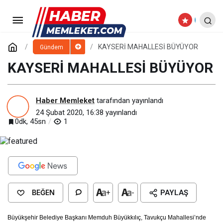
KAYSERİ MAHALLESİ BÜYÜYOR
Paylaş
Yorum Yap
KAYSERİ MAHALLESİ BÜYÜYOR
Gündem
KAYSERİ MAHALLESİ BÜYÜYOR
Haber Memleket
tarafından yayınlandı
24 Şubat 2020, 16:38
yayınlandı
0dk, 45sn
1
BEĞEN
+
-
PAYLAŞ
Büyükşehir Belediye Başkanı Memduh Büyükkılıç, Tavukçu Mahallesi’nde