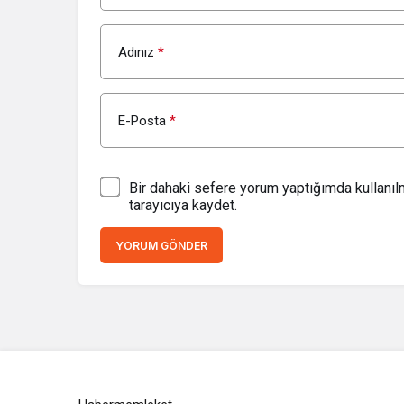
Adınız
*
E-Posta
*
Bir dahaki sefere yorum yaptığımda kullanı
tarayıcıya kaydet.
YORUM GÖNDER