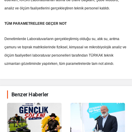
ederken, KASKİ Laboratuvarları adına ise Daire Başkanı, Şube Müdürü,
analiz ve ölçüm faaliyetlerini gerçekleştiren teknik personel katıldı.
TÜM PARAMETRELERE GEÇER NOT
Denetimlerde Laboratuvarların gerçekleştirmiş olduğu su, atık su, arıtma
çamuru ve toprak matrikslerinde fiziksel, kimyasal ve mikrobiyolojik analiz ve
ölçüm faaliyetleri laboratuvar personelleri tarafından TÜRKAK teknik
uzmanları gözetiminde yapılırken, tüm parametrelerde tam not alındı.
Benzer Haberler