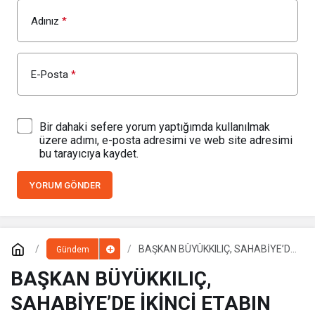
Adınız
*
E-Posta
*
Bir dahaki sefere yorum yaptığımda kullanılmak
üzere adımı, e-posta adresimi ve web site adresimi
bu tarayıcıya kaydet.
YORUM GÖNDER
BAŞKAN BÜYÜKKILIÇ, SAHABİYE’DE
Gündem
İKİNCİ ETABIN YIKIMINI BAŞLATTI
BAŞKAN BÜYÜKKILIÇ,
SAHABİYE’DE İKİNCİ ETABIN