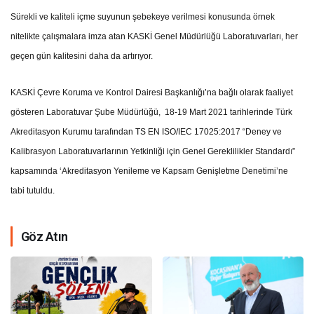
Sürekli ve kaliteli içme suyunun şebekeye verilmesi konusunda örnek
nitelikte çalışmalara imza atan KASKİ Genel Müdürlüğü Laboratuvarları, her
geçen gün kalitesini daha da artırıyor.
KASKİ Çevre Koruma ve Kontrol Dairesi Başkanlığı’na bağlı olarak faaliyet
gösteren Laboratuvar Şube Müdürlüğü, 18-19 Mart 2021 tarihlerinde Türk
Akreditasyon Kurumu tarafından TS EN ISO/IEC 17025:2017 “Deney ve
Kalibrasyon Laboratuvarlarının Yetkinliği için Genel Gereklilikler Standardı”
kapsamında ‘Akreditasyon Yenileme ve Kapsam Genişletme Denetimi’ne
tabi tutuldu.
Göz Atın