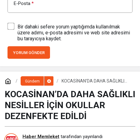
E-Posta
*
Bir dahaki sefere yorum yaptığımda kullanılmak
üzere adımı, e-posta adresimi ve web site adresimi
bu tarayıcıya kaydet.
YORUM GÖNDER
KOCASİNAN’DA DAHA SAĞLIKLI
Gündem
NESİLLER İÇİN OKULLAR
DEZENFEKTE EDİLDİ
KOCASİNAN’DA DAHA SAĞLIKLI
NESİLLER İÇİN OKULLAR
DEZENFEKTE EDİLDİ
Haber Memleket
tarafından yayınlandı