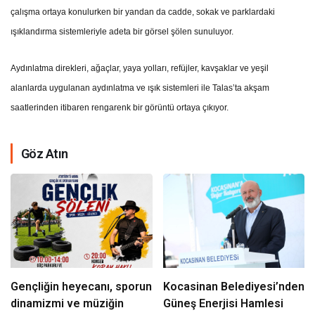
çalışma ortaya konulurken bir yandan da cadde, sokak ve parklardaki
ışıklandırma sistemleriyle adeta bir görsel şölen sunuluyor.
Aydınlatma direkleri, ağaçlar, yaya yolları, refüjler, kavşaklar ve yeşil
alanlarda uygulanan aydınlatma ve ışık sistemleri ile Talas’ta akşam
saatlerinden itibaren rengarenk bir görüntü ortaya çıkıyor.
Göz Atın
Gençliğin heyecanı, sporun
Kocasinan Belediyesi’nden
dinamizmi ve müziğin
Güneş Enerjisi Hamlesi