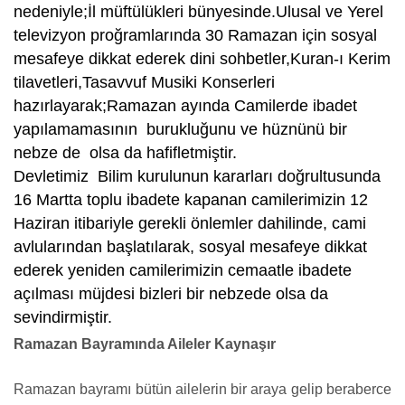
nedeniyle;İl müftülükleri bünyesinde.Ulusal ve Yerel
televizyon proğramlarında 30 Ramazan için sosyal
mesafeye dikkat ederek dini sohbetler,Kuran-ı Kerim
tilavetleri,Tasavvuf Musiki Konserleri
hazırlayarak;Ramazan ayında Camilerde ibadet
yapılamamasının burukluğunu ve hüznünü bir
nebze de olsa da hafifletmiştir.
Devletimiz Bilim kurulunun kararları doğrultusunda
16 Martta toplu ibadete kapanan camilerimizin 12
Haziran itibariyle gerekli önlemler dahilinde, cami
avlularından başlatılarak, sosyal mesafeye dikkat
ederek yeniden camilerimizin cemaatle ibadete
açılması müjdesi bizleri bir nebzede olsa da
sevindirmiştir.
Ramazan Bayramında Aileler Kaynaşır
Ramazan bayramı bütün ailelerin bir araya gelip beraberce