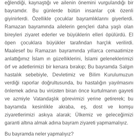
eğlendiği, kaynaştığı ve ailenin önemini vurgulandığı bir
bayramdır. Bu günlerde bütün insanlar çok özenli
giyinirlerdi. Özellikle çocuklar bayramlıklarını giyerlerdi.
Ramazan bayramında ailelerin gençleri daha yaşlı olan
bireyleri ziyaret ederler ve büyüklerin elleri öpülürdü. El
öpen çocuklara büyükler tarafından harçlık verilirdi.
Maalesef bu Ramazan bayramında yıllarca cemaatimize
anlattığımız İslam ın güzelliklerini, İslami geleneklerimizi
örf ve adetlerimizi bir kenara bırakıp; Bu bayramda Salgın
hastalık sebebiyle, Devletimiz ve Bilim Kurulumuzun
verdiği raporlar doğrultusunda, bu hastalığın yayılmasını
önlemek adına bu virüsten biran önce kurtulmanın gayreti
ve azmiyle Vatandaşlık görevimizi yerine getirerek; bu
bayramda kesinlikle akraba, eş, dost ve komşu
ziyaretlerimizi askıya alarak; Ülkemiz ve geleceğimizi
garanti altına almak adına bayram ziyareti yapmamalıyız.
Bu bayramda neler yapmalıyız?