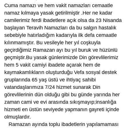
Cuma namazı ve hem vakit namazları cemaatle
namaz kılmaya yasak getirilmiştir .Her ne kadar
camilerimiz ferdi ibadetlere açık olsa da 23 Nisanda
başlayan Teravih Namazları da bu salgın hastalık
sebebiyle hatırladığım kadarıyla ilk defa cemaatle
kılınmamıştır. Bu vesileyle her yıl coşkuyla
geçirdiğimiz Ramazan ayı bu yıl buruk ve hüzünlü
geçmiştir.Bu yasak günlerimizde Din görevlilerimiz
hem 5 vakit camiyi ibadete açarak hem de
kaymakamlıkların oluşturduğu Vefa sosyal destek
gruplarında 65 yaş üstü ve ihtiyaç sahibi
vatandaşlarımıza 7/24 hizmet sunarak Din
görevlilerinin dün olduğu gibi bu günde yarında her
zaman cami ve evi arasında sıkışmayıp;insanlığa
hizmeti en üstün seviyede yapmanın gayreti içinde
olmuşlardır.
Ramazan ayında toplu ibadetlerin yapılamaması