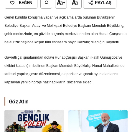
BEĞEN
+
-
PAYLAŞ
Genel kurulda konuşma yapan ve açıklamalarda bulunan Büyükşehir
Belediye Başkan Adayı ve Melikgazi Belediye Başkanı Memduh Büyükkılıç,
şehir merkezinde, en güzide alışveriş merkezlerinden olan Hunat Çarşısında
helal rızık peşinde koşan tüm esnaflara hayırlı kazanç dilediğini kaydetti.
Gayretli çalışmalarından dolayı Hunat Çarşısı Başkanı Fatih Gümüşgöz ve
ekibini kutladığını belirten Başkan Memduh Büyükkılıç, Hunat Mahallesinde
tarihsel yapılar, çevre düzenlemesi, otoparklar ve çocuk oyun alanlarını
kapsayan yeni bir proje hazırladıklarını sözlerine ekledi.
Göz Atın