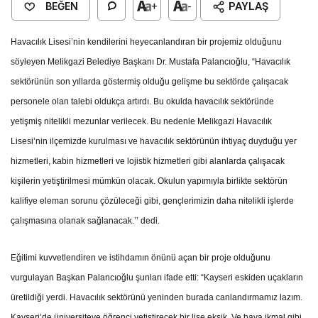
BEĞEN
+
-
PAYLAŞ
Havacılık Lisesi’nin kendilerini heyecanlandıran bir projemiz olduğunu
söyleyen Melikgazi Belediye Başkanı Dr. Mustafa Palancıoğlu, “Havacılık
sektörünün son yıllarda göstermiş olduğu gelişme bu sektörde çalışacak
personele olan talebi oldukça artırdı. Bu okulda havacılık sektöründe
yetişmiş nitelikli mezunlar verilecek. Bu nedenle Melikgazi Havacılık
Lisesi’nin ilçemizde kurulması ve havacılık sektörünün ihtiyaç duyduğu yer
hizmetleri, kabin hizmetleri ve lojistik hizmetleri gibi alanlarda çalışacak
kişilerin yetiştirilmesi mümkün olacak. Okulun yapımıyla birlikte sektörün
kalifiye eleman sorunu çözüleceği gibi, gençlerimizin daha nitelikli işlerde
çalışmasına olanak sağlanacak.’’ dedi.
Eğitimi kuvvetlendiren ve istihdamın önünü açan bir proje olduğunu
vurgulayan Başkan Palancıoğlu şunları ifade etti: “Kayseri eskiden uçakların
üretildiği yerdi. Havacılık sektörünü yeninden burada canlandırmamız lazım.
Kayseri’de üniversiteye öğrenci yetiştirecek bir lise eksik. Ve hava ikmal gibi