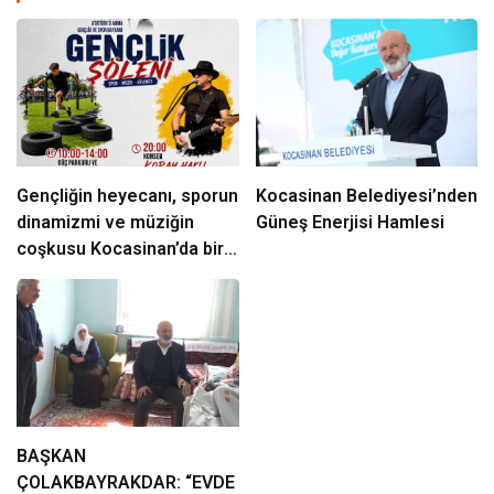
Gençliğin heyecanı, sporun
Kocasinan Belediyesi’nden
dinamizmi ve müziğin
Güneş Enerjisi Hamlesi
coşkusu Kocasinan’da bir
araya geliyor!
BAŞKAN
ÇOLAKBAYRAKDAR: “EVDE