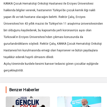
KANKA Çocuk Hematoloji Onkoloji Hastanesi ile Erciyes Üniversitesi
hakkında bilgiler vererek, hastanenin Türkiye’de çocuk kemik iliği nakli
yapan ilk ve tek hastane olacağını belirtti. Rektör Çalış, Erciyes
Üniversitesi’nin 43 yıllık mazisi ile Türkiye’nin 11 araştırma üniversitesinden
biri olduğunu kaydederek, bu kapsamda yerli koronavirüs aşısı olan
Türkovak’ın Erciyes Üniversitesi’nden çıkması konusunda da
gururlandırdıklarını söyledi. Rektör Çalış, KANKA Çocuk Hematoloji Onkoloji
Hastanesi’nin kurulmasında emeği olan hayırsever ve bütün paydaşlara
teşekkür ederek hayırlı olmasını diledi.
Açılış töreninde kurdele kesimi kanser tedavisi gören çocuklar eşliğinde
gerçekleştirildi.
Benzer Haberler