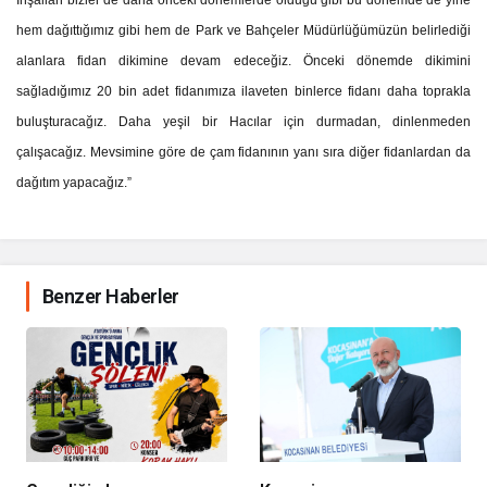
İnşallah bizler de daha önceki dönemlerde olduğu gibi bu dönemde de yine
hem dağıttığımız gibi hem de Park ve Bahçeler Müdürlüğümüzün belirlediği
alanlara fidan dikimine devam edeceğiz. Önceki dönemde dikimini
sağladığımız 20 bin adet fidanımıza ilaveten binlerce fidanı daha toprakla
buluşturacağız. Daha yeşil bir Hacılar için durmadan, dinlenmeden
çalışacağız. Mevsimine göre de çam fidanının yanı sıra diğer fidanlardan da
dağıtım yapacağız.”
Benzer Haberler