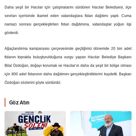
Daha yeşil bir Hacılar için çalışmalarını sürdüren Hacılar Belediyesi, ilçe
sınırları içerisinde ikamet eden vatandaşlara fidan dağıtımı yaptı. Cuma
namazı sonrası gerçekleştirilen fidan dağıtımına, vatandaşlar yoğun ilgi
gösterdi.
Ağaçlandırma kampanyası çerçevesinde geçtiğimiz dönemde 20 bin adet
fidanın toprakla buluşturulduğuna vurgu yapan Hacılar Belediye Başkanı
Bilal Özdoğan, doğayı korumak ve Hacılar’ın daha da yeşil bir bölge olması
için 800 adet fidanının daha dağıtımını gerçekleştirdiklerini kaydetti. Başkan
Özdoğan sözlerini şöyle sürdürdü:
Göz Atın