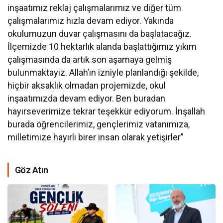
inşaatımız reklaj çalışmalarımız ve diğer tüm
çalışmalarımız hızla devam ediyor. Yakında
okulumuzun duvar çalışmasını da başlatacağız.
İlçemizde 10 hektarlık alanda başlattığımız yıkım
çalışmasında da artık son aşamaya gelmiş
bulunmaktayız. Allah’ın izniyle planlandığı şekilde,
hiçbir aksaklık olmadan projemizde, okul
inşaatımızda devam ediyor. Ben buradan
hayırseverimize tekrar teşekkür ediyorum. İnşallah
burada öğrencilerimiz, gençlerimiz vatanımıza,
milletimize hayırlı birer insan olarak yetişirler”
Göz Atın