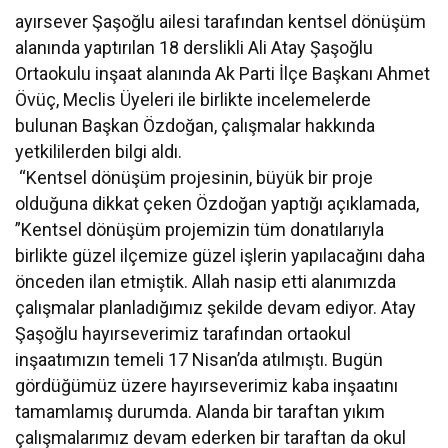
ayırsever Şaşoğlu ailesi tarafından kentsel dönüşüm
alanında yaptırılan 18 derslikli Ali Atay Şaşoğlu
Ortaokulu inşaat alanında Ak Parti İlçe Başkanı Ahmet
Övüç, Meclis Üyeleri ile birlikte incelemelerde
bulunan Başkan Özdoğan, çalışmalar hakkında
yetkililerden bilgi aldı.
“Kentsel dönüşüm projesinin, büyük bir proje
olduğuna dikkat çeken Özdoğan yaptığı açıklamada,
”Kentsel dönüşüm projemizin tüm donatılarıyla
birlikte güzel ilçemize güzel işlerin yapılacağını daha
önceden ilan etmiştik. Allah nasip etti alanımızda
çalışmalar planladığımız şekilde devam ediyor. Atay
Şaşoğlu hayırseverimiz tarafından ortaokul
inşaatımızın temeli 17 Nisan’da atılmıştı. Bugün
gördüğümüz üzere hayırseverimiz kaba inşaatını
tamamlamış durumda. Alanda bir taraftan yıkım
çalışmalarımız devam ederken bir taraftan da okul