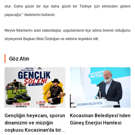
olur. Daha güzel bir ilçe daha güzel bir Türkiye için elimizden geleni
yapacağız.” ifadelerini kullandı.
Meyve fidanlarını alan vatandaşlar, uygulamanın ilçe adına önemli olduğunu
söyleyerek Başkan Bilal Özdoğan ve ekibine teşekkür etti.
Göz Atın
Gençliğin heyecanı, sporun
Kocasinan Belediyesi’nden
dinamizmi ve müziğin
Güneş Enerjisi Hamlesi
coşkusu Kocasinan’da bir