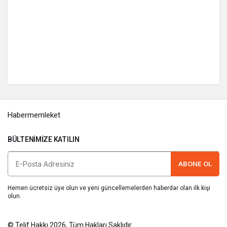
Habermemleket
BÜLTENIMIZE KATILIN
ABONE OL
Hemen ücretsiz üye olun ve yeni güncellemelerden haberdar olan ilk kişi
olun.
© Telif Hakkı 2026, Tüm Hakları Saklıdır