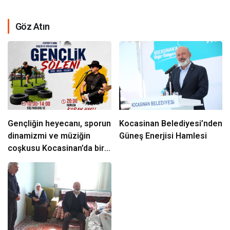
Göz Atın
Gençliğin heyecanı, sporun
Kocasinan Belediyesi’nden
dinamizmi ve müziğin
Güneş Enerjisi Hamlesi
coşkusu Kocasinan’da bir
araya geliyor!