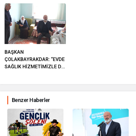
araya geliyor!
BAŞKAN
ÇOLAKBAYRAKDAR: “EVDE
SAĞLIK HİZMETİMİZLE DE
GÖNÜLLERE
DOKUNUYORUZ”
Benzer Haberler