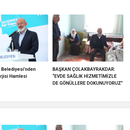
 Belediyesi’nden
BAŞKAN ÇOLAKBAYRAKDAR:
jisi Hamlesi
“EVDE SAĞLIK HİZMETİMİZLE
DE GÖNÜLLERE DOKUNUYORUZ”