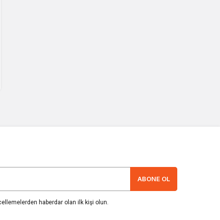
ABONE OL
llemelerden haberdar olan ilk kişi olun.