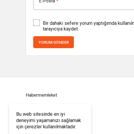
E-Posta
*
Bir dahaki sefere yorum yaptığımda kullanı
tarayıcıya kaydet.
YORUM GÖNDER
Habermemleket
Bu web sitesinde en iyi
deneyimi yaşamanızı sağlamak
için çerezler kullanılmaktadır.