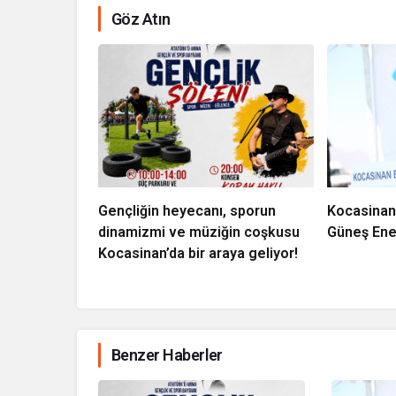
Göz Atın
Gençliğin heyecanı, sporun
Kocasinan
dinamizmi ve müziğin coşkusu
Güneş Ener
Kocasinan’da bir araya geliyor!
Benzer Haberler