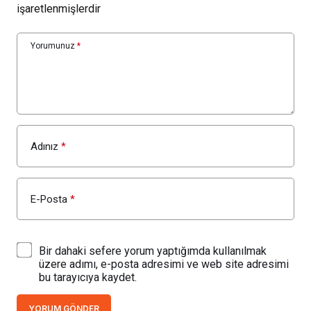
işaretlenmişlerdir
Yorumunuz
*
Adınız
*
E-Posta
*
Bir dahaki sefere yorum yaptığımda kullanılmak
üzere adımı, e-posta adresimi ve web site adresimi
bu tarayıcıya kaydet.
YORUM GÖNDER