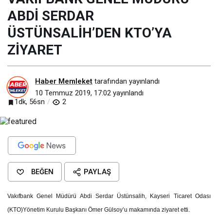
ABDİ SERDAR
ÜSTÜNSALİH’DEN KTO’YA
ZİYARET
Haber Memleket
tarafından yayınlandı
10 Temmuz 2019, 17:02
yayınlandı
1dk, 56sn
2
BEĞEN
PAYLAŞ
Vakıfbank Genel Müdürü Abdi Serdar Üstünsalih, Kayseri Ticaret Odası
(KTO)Yönetim Kurulu Başkanı Ömer Gülsoy’u makamında ziyaret etti.