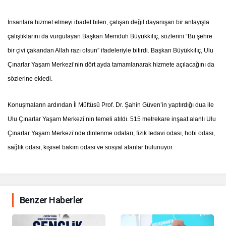
İnsanlara hizmet etmeyi ibadet bilen, çatışan değil dayanışan bir anlayışla
çalıştıklarını da vurgulayan Başkan Memduh Büyükkılıç, sözlerini “Bu şehre
bir çivi çakandan Allah razı olsun” ifadeleriyle bitirdi. Başkan Büyükkılıç, Ulu
Çınarlar Yaşam Merkezi’nin dört ayda tamamlanarak hizmete açılacağını da
sözlerine ekledi.
Konuşmaların ardından İl Müftüsü Prof. Dr. Şahin Güven’in yaptırdığı dua ile
Ulu Çınarlar Yaşam Merkezi’nin temeli atıldı. 515 metrekare inşaat alanlı Ulu
Çınarlar Yaşam Merkezi’nde dinlenme odaları, fizik tedavi odası, hobi odası,
sağlık odası, kişisel bakım odası ve sosyal alanlar bulunuyor.
Benzer Haberler