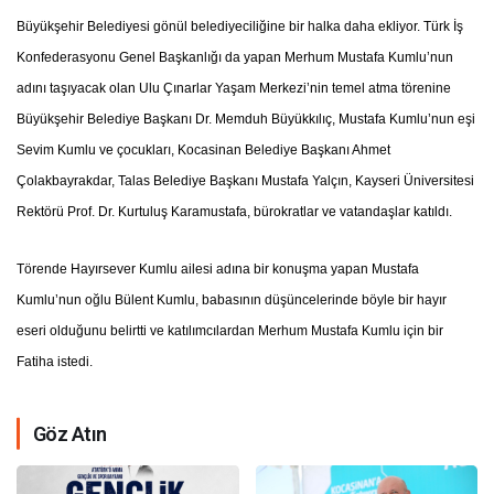
Büyükşehir Belediyesi gönül belediyeciliğine bir halka daha ekliyor. Türk İş
Konfederasyonu Genel Başkanlığı da yapan Merhum Mustafa Kumlu’nun
adını taşıyacak olan Ulu Çınarlar Yaşam Merkezi’nin temel atma törenine
Büyükşehir Belediye Başkanı Dr. Memduh Büyükkılıç, Mustafa Kumlu’nun eşi
Sevim Kumlu ve çocukları, Kocasinan Belediye Başkanı Ahmet
Çolakbayrakdar, Talas Belediye Başkanı Mustafa Yalçın, Kayseri Üniversitesi
Rektörü Prof. Dr. Kurtuluş Karamustafa, bürokratlar ve vatandaşlar katıldı.
Törende Hayırsever Kumlu ailesi adına bir konuşma yapan Mustafa
Kumlu’nun oğlu Bülent Kumlu, babasının düşüncelerinde böyle bir hayır
eseri olduğunu belirtti ve katılımcılardan Merhum Mustafa Kumlu için bir
Fatiha istedi.
Göz Atın