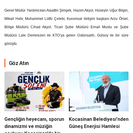
Genel Müdür Yardımcıları Alaattin Şimşek, Hazım Akyol, Hüseyin Uğur Bilgin,
Mikail Hıdır, Muhammet Lütfü Çelebi, Kurumsal iletişim başkanı Arzu Örsel,
Bölge Müdürü Cihad Akyol, Ticari Şube Müdürü Ernail Muslu ve Şube
Müdürü Lale Demirezen ile KTO’ya gelen Üstünsalih, Gülsoy ile bir süre
görüştü.
Göz Atın
Gençliğin heyecanı, sporun
Kocasinan Belediyesi’nden
dinamizmi ve müziğin
Güneş Enerjisi Hamlesi