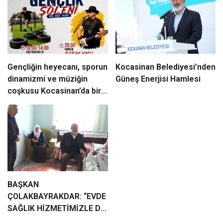
Gençliğin heyecanı, sporun
Kocasinan Belediyesi’nden
dinamizmi ve müziğin
Güneş Enerjisi Hamlesi
coşkusu Kocasinan’da bir
araya geliyor!
BAŞKAN
ÇOLAKBAYRAKDAR: “EVDE
SAĞLIK HİZMETİMİZLE DE
GÖNÜLLERE