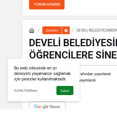
YORUM GÖNDER
DEVELİ BELEDİYESİNDEN
Gündem
DEVELİ BELEDİYES
ÖĞRENCİLERE SİNE
Bu web sitesinde en iyi
deneyimi yaşamanızı sağlamak
Haber Memleket
tarafından yayınlandı
için çerezler kullanılmaktadır.
30 Ocak 2020, 18:34
yayınlandı
Gizlilik Politikası
Kabul