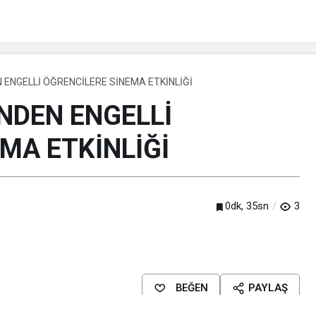
 ENGELLİ ÖĞRENCİLERE SİNEMA ETKİNLİĞİ
İNDEN ENGELLİ
MA ETKİNLİĞİ
0dk, 35sn
3
BEĞEN
PAYLAŞ