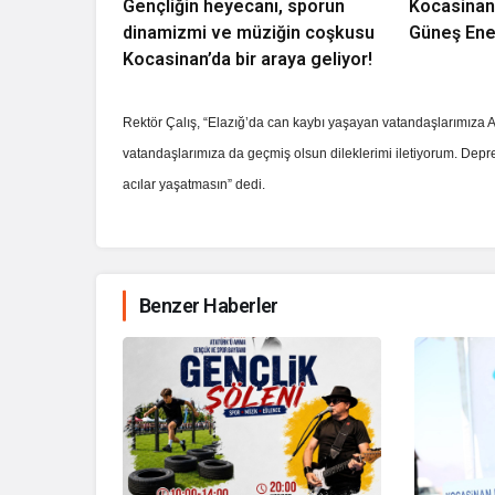
Gençliğin heyecanı, sporun
Kocasinan
dinamizmi ve müziğin coşkusu
Güneş Ener
Kocasinan’da bir araya geliyor!
Rektör Çalış, “Elazığ’da can kaybı yaşayan vatandaşlarımıza A
vatandaşlarımıza da geçmiş olsun dileklerimi iletiyorum. Dep
acılar yaşatmasın” dedi.
Benzer Haberler