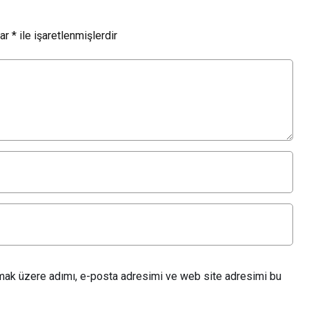
lar
*
ile işaretlenmişlerdir
lmak üzere adımı, e-posta adresimi ve web site adresimi bu