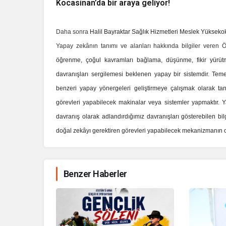
Kocasinan’da bir araya geliyor!
Daha sonra
Halil Bayraktar Sağlık Hizmetleri Meslek Yükseko
Yapay zekânın tanımı ve alanları hakkında bilgiler veren 
öğrenme, çoğul kavramları bağlama, düşünme, fikir yürüt
davranışları sergilemesi beklenen yapay bir sistemdir. Te
benzeri yapay yönergeleri geliştirmeye çalışmak olarak ta
görevleri yapabilecek makinalar veya sistemler yapmaktır. Y
davranış olarak adlandırdığımız davranışları gösterebilen bi
doğal zekâyı gerektiren görevleri yapabilecek mekanizmanın o
Benzer Haberler