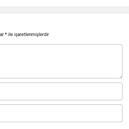
lar
*
ile işaretlenmişlerdir