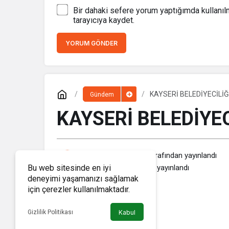
Bir dahaki sefere yorum yaptığımda kullanı
tarayıcıya kaydet.
YORUM GÖNDER
KAYSERİ BELEDİYECİLİĞ
Gündem
KAYSERİ BELEDİYEC
Haber Memleket
tarafından yayınlandı
15 Nisan 2019, 15:29
yayınlandı
Bu web sitesinde en iyi
deneyimi yaşamanızı sağlamak
için çerezler kullanılmaktadır.
Gizlilik Politikası
Kabul