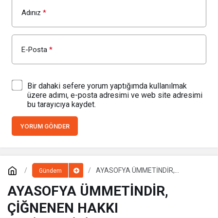
Adınız
*
E-Posta
*
Bir dahaki sefere yorum yaptığımda kullanılmak
üzere adımı, e-posta adresimi ve web site adresimi
bu tarayıcıya kaydet.
YORUM GÖNDER
AYASOFYA ÜMMETİNDİR,
Gündem
ÇİĞNENEN HAKKI VERİLMELİDİR
AYASOFYA ÜMMETİNDİR,
ÇİĞNENEN HAKKI