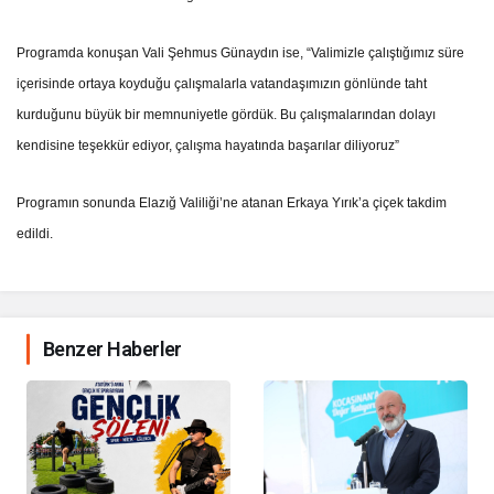
Programda konuşan Vali Şehmus Günaydın ise, “Valimizle çalıştığımız süre
içerisinde ortaya koyduğu çalışmalarla vatandaşımızın gönlünde taht
kurduğunu büyük bir memnuniyetle gördük. Bu çalışmalarından dolayı
kendisine teşekkür ediyor, çalışma hayatında başarılar diliyoruz”
Programın sonunda Elazığ Valiliği’ne atanan Erkaya Yırık’a çiçek takdim
edildi.
Benzer Haberler