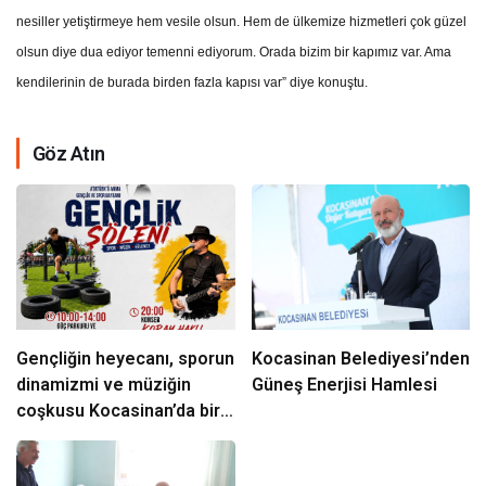
nesiller yetiştirmeye hem vesile olsun. Hem de ülkemize hizmetleri çok güzel
olsun diye dua ediyor temenni ediyorum. Orada bizim bir kapımız var. Ama
kendilerinin de burada birden fazla kapısı var” diye konuştu.
Göz Atın
Gençliğin heyecanı, sporun
Kocasinan Belediyesi’nden
dinamizmi ve müziğin
Güneş Enerjisi Hamlesi
coşkusu Kocasinan’da bir
araya geliyor!